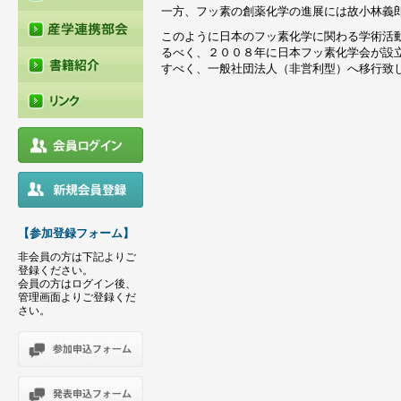
一方、フッ素の創薬化学の進展には故小林義
このように日本のフッ素化学に関わる学術活
るべく、２００８年に日本フッ素化学会が設
すべく、一般社団法人（非営利型）へ移行致
【参加登録フォーム】
非会員の方は下記よりご
登録ください。
会員の方はログイン後、
管理画面よりご登録くだ
さい。