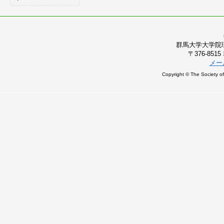
群馬大学大学院
〒376-85
メー
Copyright © The Society of 